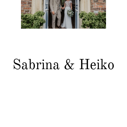
Kontakt
Sabrina & Heiko