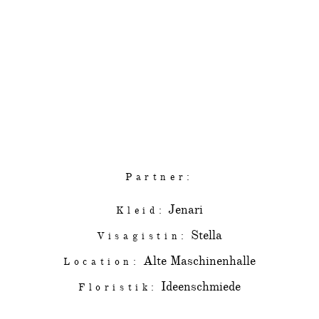
SHARE POST
Partner:
Jenari
Kleid:
Stella
Visagistin:
Alte Maschinenhalle
Location:
Ideenschmiede
Floristik: