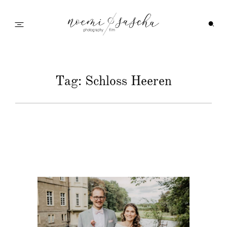
Startseite
Tag: Schloss Heeren
Galerie
Feedback
Info
Wedding Family