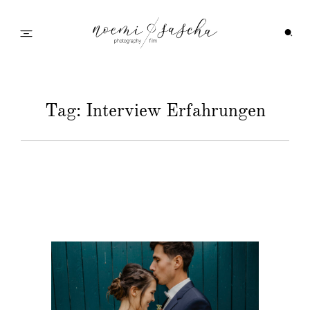
Startseite
Tag: Interview Erfahrungen
Galerie
Feedback
Info
Wedding Family