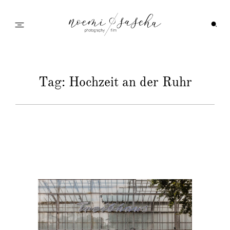
Startseite
Tag: Hochzeit an der Ruhr
Galerie
Feedback
Info
Wedding Family