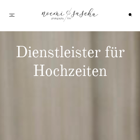
Startseite
Dienstleister für
Galerie
Hochzeiten
Feedback
Info
Wedding Family