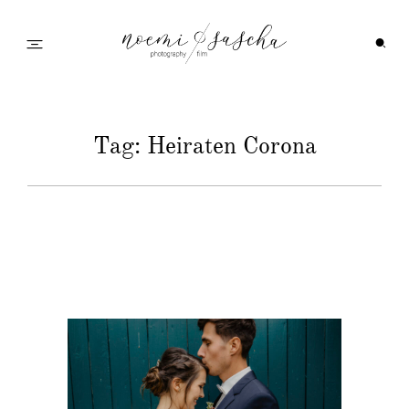
Startseite
Tag: Heiraten Corona
Galerie
Feedback
Info
Wedding Family