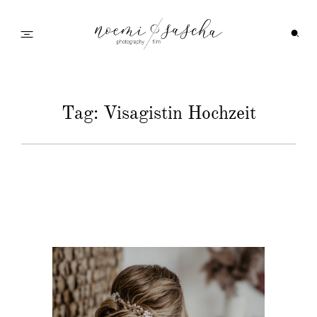
Startseite
Tag: Visagistin Hochzeit
Galerie
Feedback
Info
Wedding Family