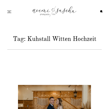
Startseite
Tag: Kuhstall Witten Hochzeit
Galerie
Feedback
Info
Wedding Family