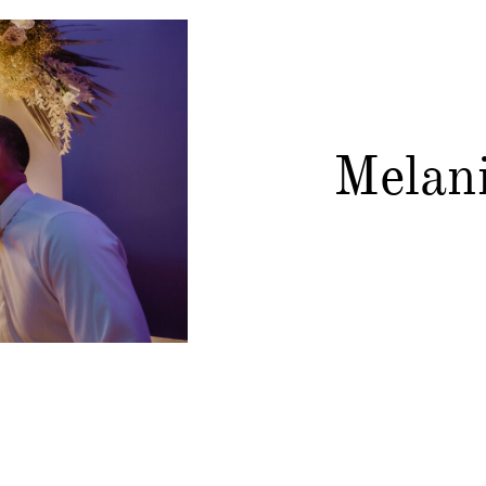
Melan