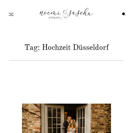
Startseite
Tag: Hochzeit Düsseldorf
Galerie
Feedback
Info
Wedding Family