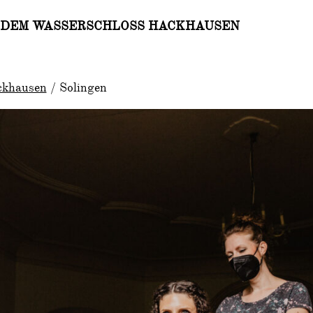
 DEM WASSERSCHLOSS HACKHAUSEN
ckhausen
/ Solingen